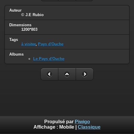
Auteur
© J.E Rubio
Dimensions
1200*803
Tags
à visiter
,
Pays d'Ouche
Albums
Le Pays d'Ouche
Propulsé par
Piwigo
Affichage :
Mobile
|
Classique