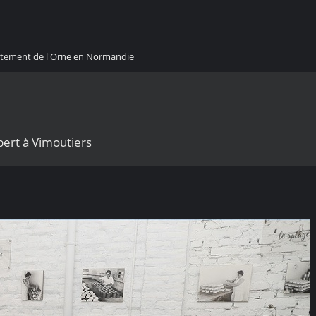
artement de l'Orne en Normandie
rt à Vimoutiers