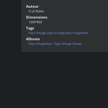
Auteur
© J.E Rubio
Dimensions
1200*803
Tags
Pays d'Auge
,
pays d'auge pays d'argentan
Albums
Pays d'Argentan - Pays d'Auge Ornais