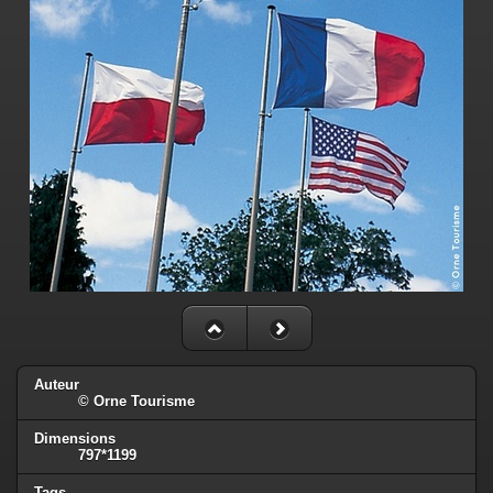
Auteur
© Orne Tourisme
Dimensions
797*1199
Tags