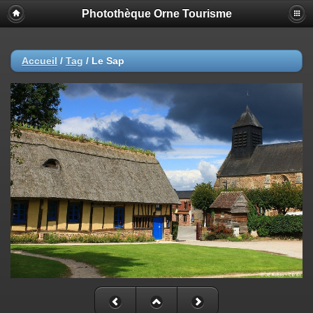
Photothèque Orne Tourisme
Accueil
/
Tag
/
Le Sap