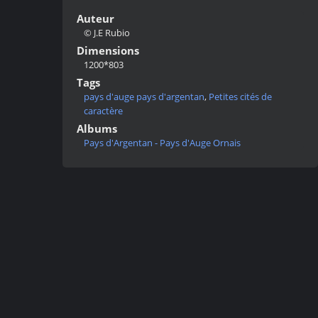
Auteur
© J.E Rubio
Dimensions
1200*803
Tags
pays d'auge pays d'argentan
,
Petites cités de
caractère
Albums
Pays d'Argentan - Pays d'Auge Ornais