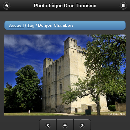
Photothèque Orne Tourisme
Accueil
/
Tag
/
Donjon Chambois