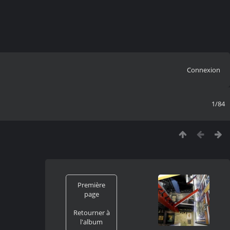
Connexion
1/84
Première
page
Retourner à
l'album