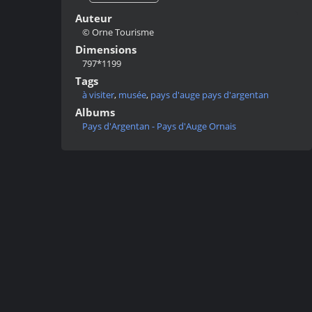
Auteur
© Orne Tourisme
Dimensions
797*1199
Tags
à visiter
,
musée
,
pays d'auge pays d'argentan
Albums
Pays d'Argentan - Pays d'Auge Ornais