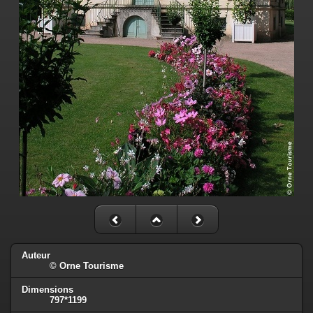
Auteur
© Orne Tourisme
Dimensions
797*1199