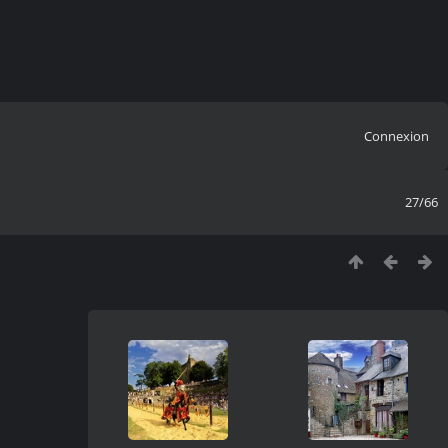
Connexion
27/66