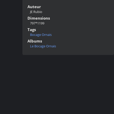
Auteur
JE Rubio
Dimensions
797*1199
Tags
Bocage Ornais
Albums
Le Bocage Ornais