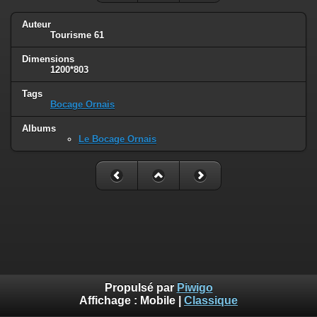
Auteur
Tourisme 61
Dimensions
1200*803
Tags
Bocage Ornais
Albums
Le Bocage Ornais
Propulsé par
Piwigo
Affichage :
Mobile
|
Classique