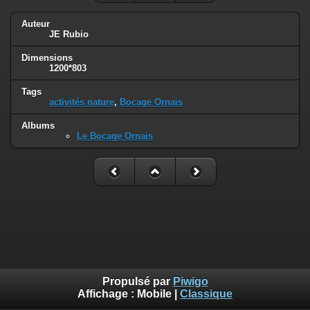
Auteur
JE Rubio
Dimensions
1200*803
Tags
activités nature
,
Bocage Ornais
Albums
Le Bocage Ornais
Propulsé par
Piwigo
Affichage :
Mobile
|
Classique