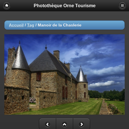
Photothèque Orne Tourisme
Accueil
/
Tag
/
Manoir de la Chaslerie