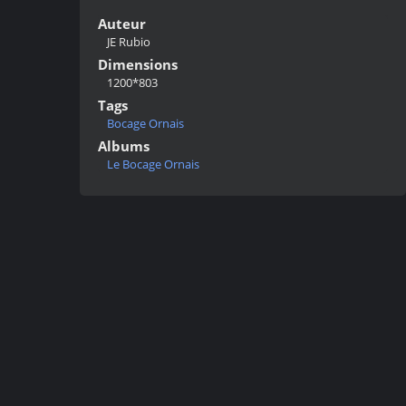
Auteur
JE Rubio
Dimensions
1200*803
Tags
Bocage Ornais
Albums
Le Bocage Ornais