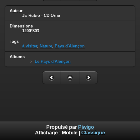
Auteur
JE Rubio - CD Orne
Dimensions
1200*803
Tags
à visiter
,
Nature
,
Pays d'Alençon
Albums
Le Pays d'Alençon
Propulsé par
Piwigo
Affichage :
Mobile
|
Classique