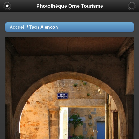
Photothèque Orne Tourisme
Accueil
/
Tag
/
Alençon