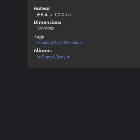
Auteur
JE Rubio - CD Orne
Dimensions
1200*798
Tags
Alençon
,
Pays d'Alençon
Albums
Le Pays d'Alençon