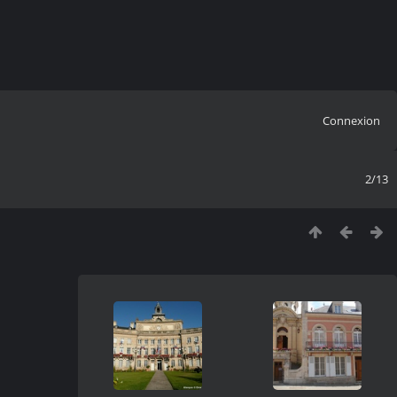
Connexion
2/13