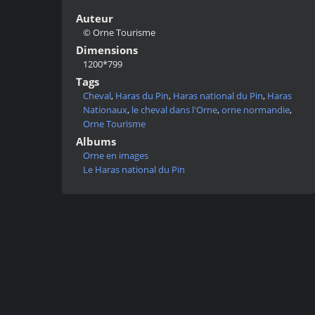
Auteur
© Orne Tourisme
Dimensions
1200*799
Tags
Cheval
,
Haras du Pin
,
Haras national du Pin
,
Haras
Nationaux
,
le cheval dans l'Orne
,
orne normandie
,
Orne Tourisme
Albums
Orne en images
Le Haras national du Pin