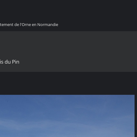
artement de l'Orne en Normandie
s du Pin