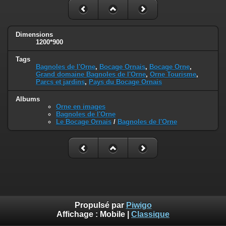
Dimensions
1200*900
Tags
Bagnoles de l'Orne
,
Bocage Ornais
,
Bocage Orne
,
Grand domaine Bagnoles de l'Orne
,
Orne Tourisme
,
Parcs et jardins
,
Pays du Bocage Ornais
Albums
Orne en images
Bagnoles de l'Orne
Le Bocage Ornais
/
Bagnoles de l'Orne
Propulsé par
Piwigo
Affichage :
Mobile
|
Classique