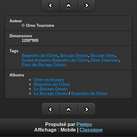
Auteur
© Orne Tourisme
Dimensions
1200*900
Tags
Bagnoles de l'Orne
,
Bocage Ornais
,
Bocage Orne
,
Grand domaine Bagnoles de l'Orne
,
Orne Tourisme
,
Pays du Bocage Ornais
Albums
Orne en images
Bagnoles de l'Orne
Le Bocage Ornais
Le Bocage Ornais
/
Bagnoles de l'Orne
Propulsé par
Piwigo
Affichage :
Mobile
|
Classique