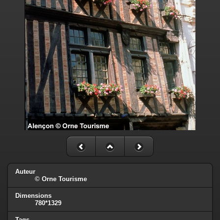
Auteur
© Orne Tourisme
Dimensions
780*1329
Tags