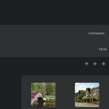
Connexion
14/16