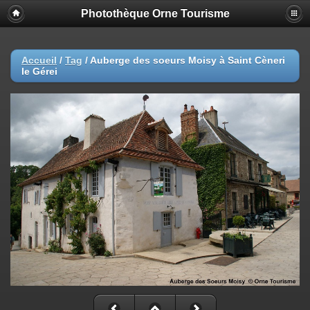
Photothèque Orne Tourisme
Accueil
/
Tag
/
Auberge des soeurs Moisy à Saint Cèneri
le Gérei