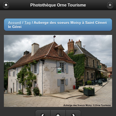
Photothèque Orne Tourisme
Accueil
/
Tag
/
Auberge des soeurs Moisy à Saint Cèneri
le Gérei