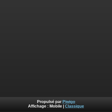
Propulsé par
Piwigo
Affichage :
Mobile
|
Classique