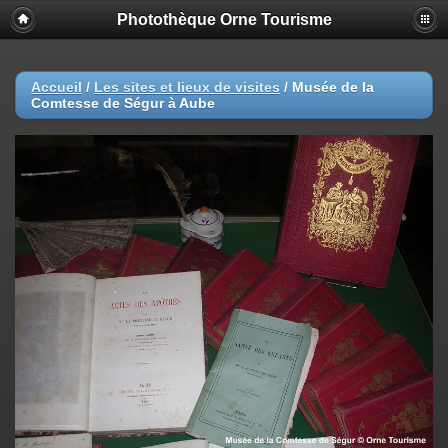
Photothèque Orne Tourisme
Accueil
/
Les sites et lieux de visites
/
Musée de la
Comtesse de Ségur à Aube