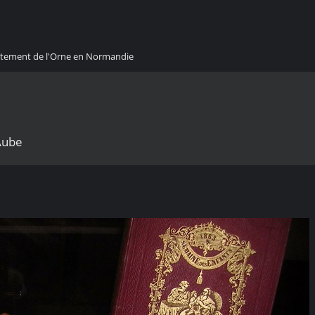
artement de l'Orne en Normandie
Aube