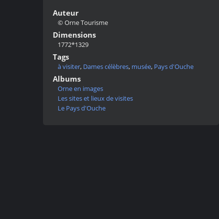
Auteur
© Orne Tourisme
Dimensions
1772*1329
Tags
à visiter
,
Dames célèbres
,
musée
,
Pays d'Ouche
Albums
Orne en images
Les sites et lieux de visites
Le Pays d'Ouche