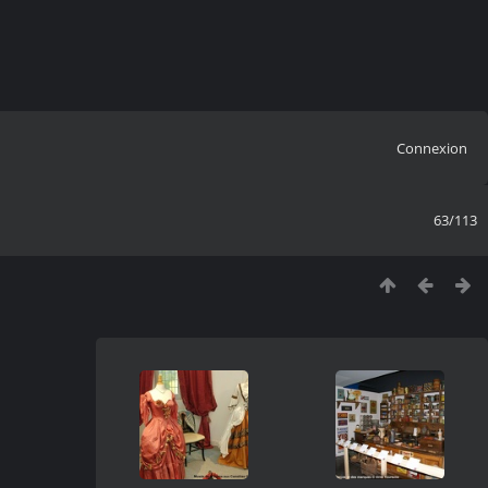
Connexion
63/113