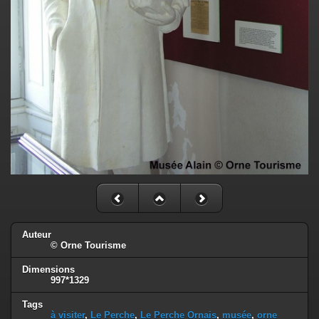
Auteur
© Orne Tourisme
Dimensions
997*1329
Tags
à visiter
,
Le Perche
,
Le Perche Ornais
,
musée
,
orne