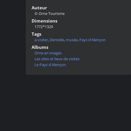
Auteur
© Orne Tourisme
Dimensions
1772*1329
Tags
à visiter
,
Dentelle
,
musée
,
Pays d'Alençon
Albums
Orne en images
Les sites et lieux de visites
Le Pays d'Alençon