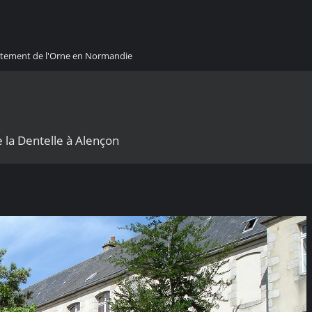
artement de l'Orne en Normandie
 la Dentelle à Alençon