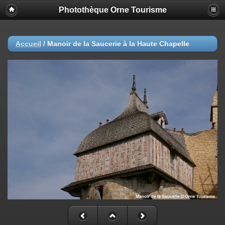
Photothèque Orne Tourisme
Accueil
/
Manoir de la Saucerie à la Haute Chapelle