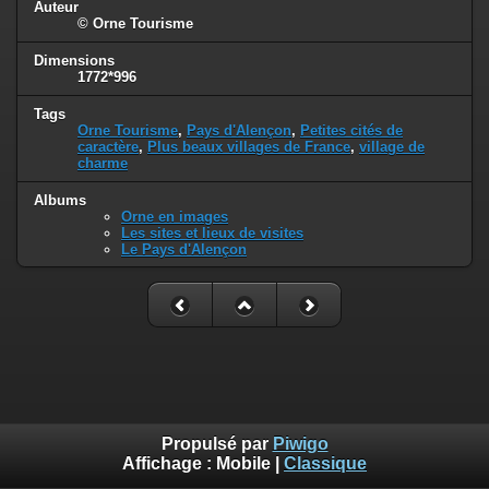
Auteur
© Orne Tourisme
Dimensions
1772*996
Tags
Orne Tourisme
,
Pays d'Alençon
,
Petites cités de
caractère
,
Plus beaux villages de France
,
village de
charme
Albums
Orne en images
Les sites et lieux de visites
Le Pays d'Alençon
Propulsé par
Piwigo
Affichage :
Mobile
|
Classique