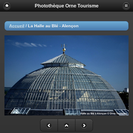
Photothèque Orne Tourisme
Accueil
/
La Halle au Blé - Alençon