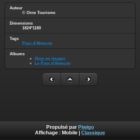
Auteur
© Orne Tourisme
Dimensions
1824*1180
Tags
Pays d'Alençon
Albums
Orne en images
Le Pays d'Alençon
Propulsé par
Piwigo
Affichage :
Mobile
|
Classique