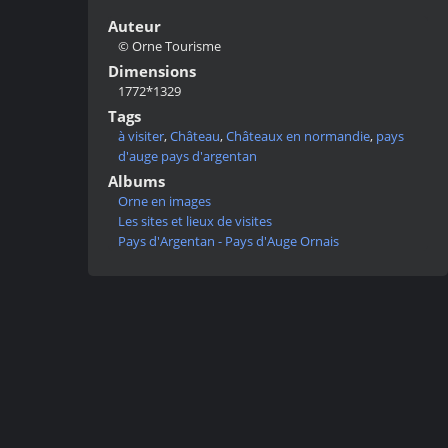
Auteur
© Orne Tourisme
Dimensions
1772*1329
Tags
à visiter
,
Château
,
Châteaux en normandie
,
pays
d'auge pays d'argentan
Albums
Orne en images
Les sites et lieux de visites
Pays d'Argentan - Pays d'Auge Ornais