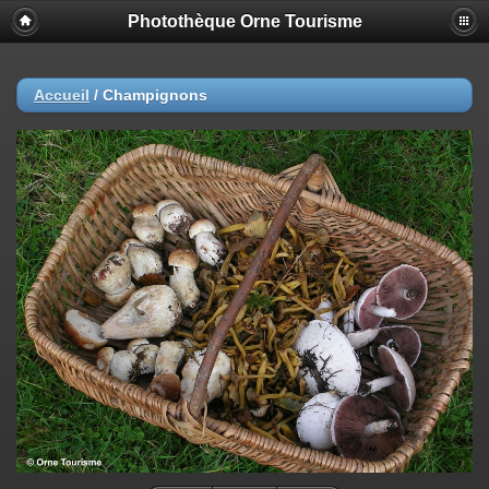
Photothèque Orne Tourisme
Accueil
/
Champignons