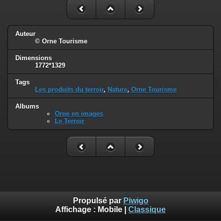
Auteur
© Orne Tourisme
Dimensions
1772*1329
Tags
Les produits du terroir
,
Nature
,
Orne Tourisme
Albums
Orne en images
Le Terroir
Propulsé par
Piwigo
Affichage :
Mobile
|
Classique