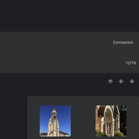
Connexion
12/16