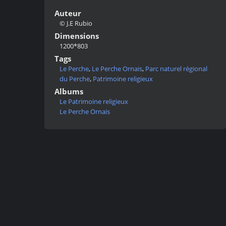
Auteur
© J.E Rubio
Dimensions
1200*803
Tags
Le Perche
,
Le Perche Ornais
,
Parc naturel régional
du Perche
,
Patrimoine religieux
Albums
Le Patrimoine religieux
Le Perche Ornais