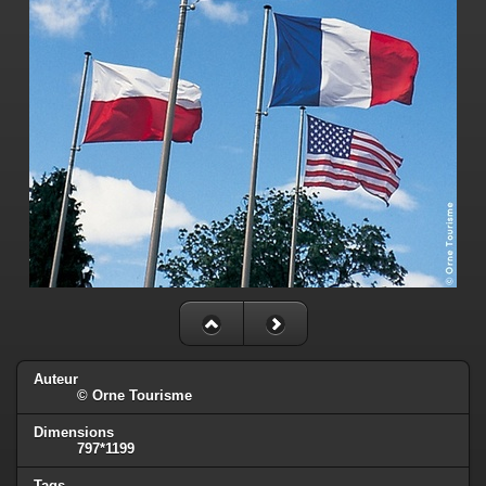
Auteur
© Orne Tourisme
Dimensions
797*1199
Tags