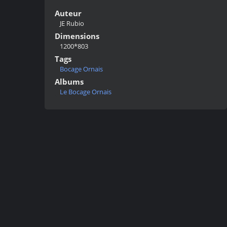
Auteur
JE Rubio
Dimensions
1200*803
Tags
Bocage Ornais
Albums
Le Bocage Ornais