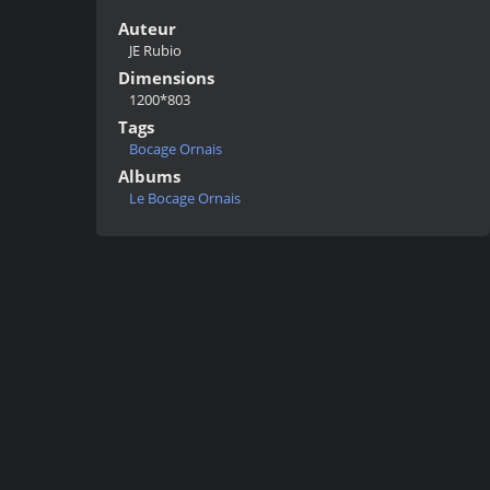
Auteur
JE Rubio
Dimensions
1200*803
Tags
Bocage Ornais
Albums
Le Bocage Ornais