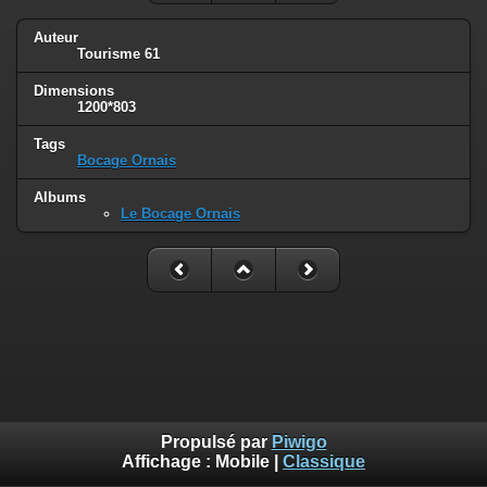
Auteur
Tourisme 61
Dimensions
1200*803
Tags
Bocage Ornais
Albums
Le Bocage Ornais
Propulsé par
Piwigo
Affichage :
Mobile
|
Classique