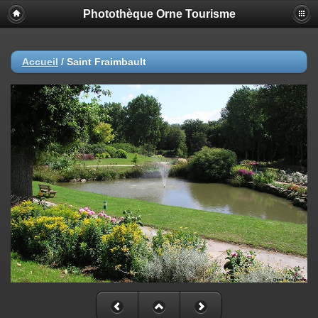
Photothèque Orne Tourisme
Accueil
/
Saint Fraimbault