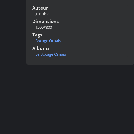
Auteur
JE Rubio
Dimensions
1200*803
Tags
Bocage Ornais
Albums
Le Bocage Ornais