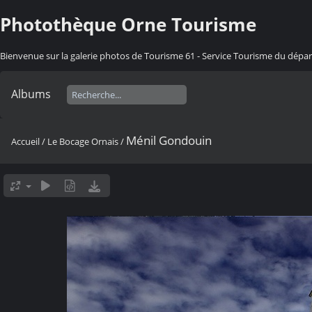
Photothèque Orne Tourisme
Bienvenue sur la galerie photos de Tourisme 61 - Service Tourisme du dép
Albums
Ménil Gondouin
Accueil
/
Le Bocage Ornais
/