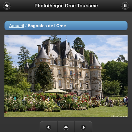
Photothèque Orne Tourisme
Accueil
/
Bagnoles de l'Orne