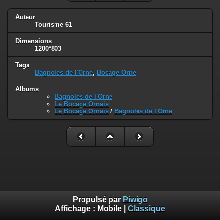
Auteur
Tourisme 61
Dimensions
1200*803
Tags
Bagnoles de l'Orne
,
Bocage Orne
Albums
Bagnoles de l'Orne
Le Bocage Ornais
Le Bocage Ornais
/
Bagnoles de l'Orne
Propulsé par
Piwigo
Affichage :
Mobile
|
Classique