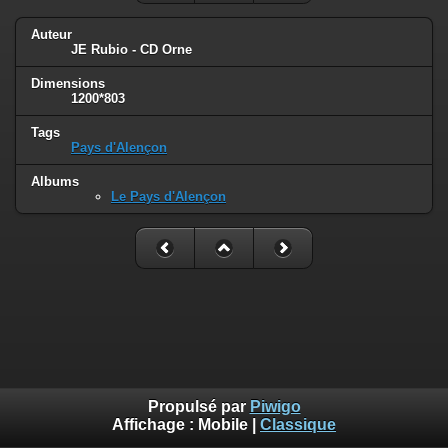
Auteur
JE Rubio - CD Orne
Dimensions
1200*803
Tags
Pays d'Alençon
Albums
Le Pays d'Alençon
Propulsé par
Piwigo
Affichage :
Mobile
|
Classique