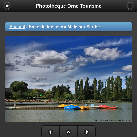
Photothèque Orne Tourisme
Accueil
/
Base de loisirs du Mêle sur Sarthe