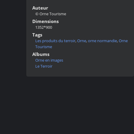
Auteur
© Orne Tourisme
Dimensions
1352*900
Tags
Les produits du terroir
,
Orne
,
orne normandie
,
Orne
Tourisme
Albums
Orne en images
Le Terroir