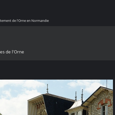
artement de l'Orne en Normandie
es de l'Orne