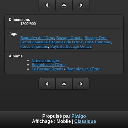
Dimensions
1200*900
Tags
Bagnoles de l'Orne
,
Bocage Ornais
,
Bocage Orne
,
Grand domaine Bagnoles de l'Orne
,
Orne Tourisme
,
Parcs et jardins
,
Pays du Bocage Ornais
Albums
Orne en images
Bagnoles de l'Orne
Le Bocage Ornais
/
Bagnoles de l'Orne
Propulsé par
Piwigo
Affichage :
Mobile
|
Classique