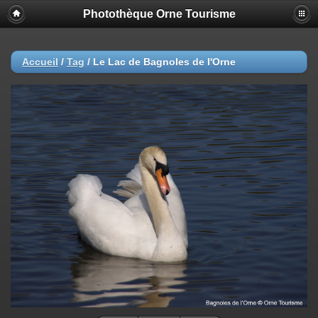
Photothèque Orne Tourisme
Accueil
/
Tag
/
Le Lac de Bagnoles de l'Orne