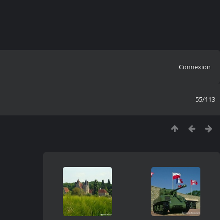
Connexion
55/113