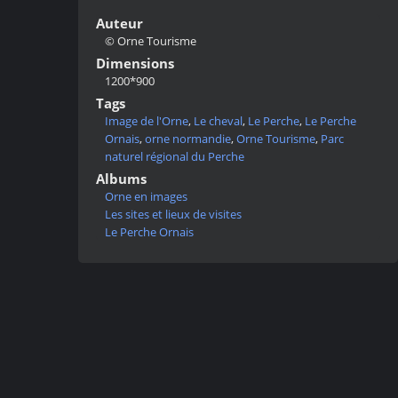
Auteur
© Orne Tourisme
Dimensions
1200*900
Tags
Image de l'Orne
,
Le cheval
,
Le Perche
,
Le Perche
Ornais
,
orne normandie
,
Orne Tourisme
,
Parc
naturel régional du Perche
Albums
Orne en images
Les sites et lieux de visites
Le Perche Ornais