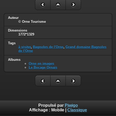
Auteur
© Orne Tourisme
Dimensions
1772*1329
Tags
à visiter
,
Bagnoles de l'Orne
,
Grand domaine Bagnoles
de l'Orne
Albums
Orne en images
Le Bocage Ornais
Propulsé par
Piwigo
Affichage :
Mobile
|
Classique