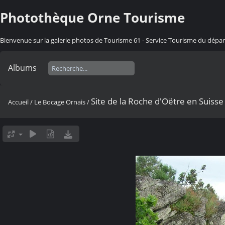
Photothèque Orne Tourisme
Bienvenue sur la galerie photos de Tourisme 61 - Service Tourisme du dép
Albums
Site de la Roche d'Oëtre en Suis
Accueil
/
Le Bocage Ornais
/