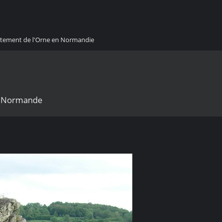
artement de l'Orne en Normandie
se Normande