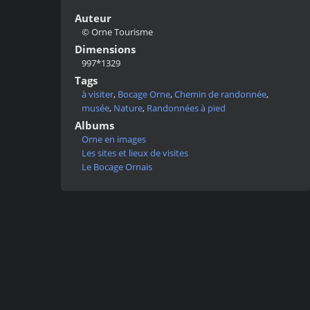
Auteur
© Orne Tourisme
Dimensions
997*1329
Tags
à visiter
,
Bocage Orne
,
Chemin de randonnée
,
musée
,
Nature
,
Randonnées à pied
Albums
Orne en images
Les sites et lieux de visites
Le Bocage Ornais