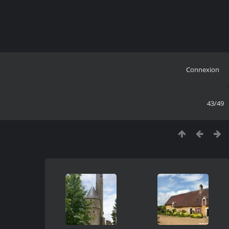
Connexion
43/49