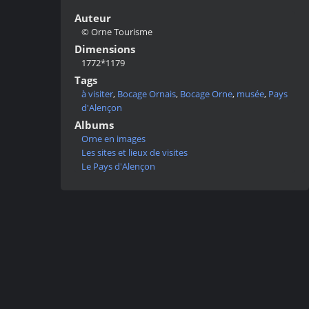
Auteur
© Orne Tourisme
Dimensions
1772*1179
Tags
à visiter
,
Bocage Ornais
,
Bocage Orne
,
musée
,
Pays
d'Alençon
Albums
Orne en images
Les sites et lieux de visites
Le Pays d'Alençon