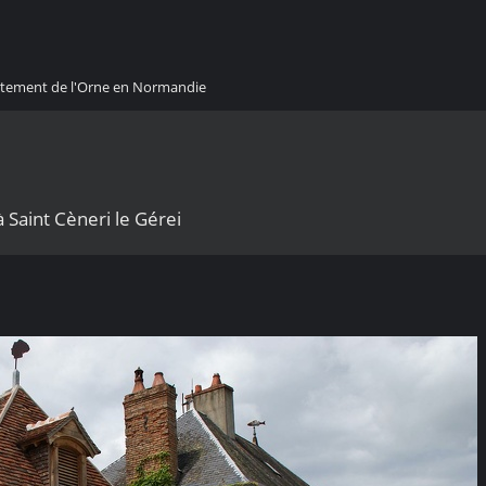
artement de l'Orne en Normandie
Saint Cèneri le Gérei